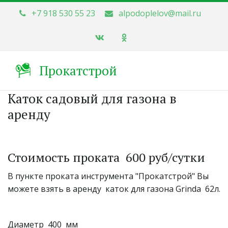
+7 918 530 55 23
alpodoplelov@mail.ru
Прокатстрой
Каток садовый для газона в
аренду
Стоимость проката  600 руб/сутки
В пункте проката инструмента "Прокатстрой" Вы 
можете взять в аренду  каток для газона Grinda  62л.
Диаметр  400  мм