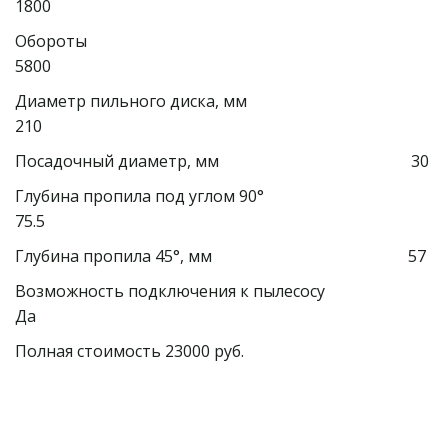
1800
Обороты                                                                              
5800
Диаметр пильного диска, мм                                         
210
Посадочный диаметр, мм                                                30
Глубина пропила под углом 90°                                    
75.5
Глубина пропила 45°, мм                                                 57
Возможность подключения к пылесосу                        
Да
Полная стоимость 23000 руб.