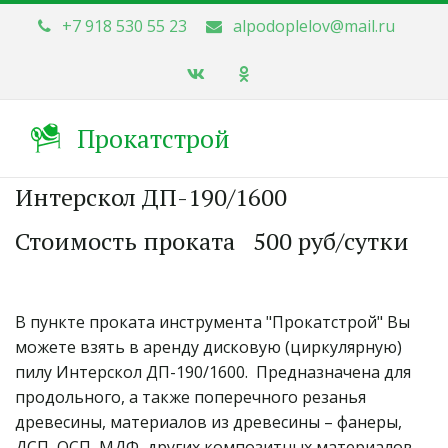
+7 918 530 55 23
alpodoplelov@mail.ru
Прокатстрой
Интерскол ДП-190/1600
Стоимость проката   500 руб/сутки 
В пункте проката инструмента "Прокатстрой" Вы 
можете взять в аренду дисковую (циркулярную) 
пилу Интерскол ДП-190/1600.  Предназначена для 
продольного, а также поперечного резанья 
древесины, материалов из древесины – фанеры, 
ДСП, ОСП, МДФ, других композитных материалов, 