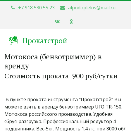
+7 918 530 55 23
alpodoplelov@mail.ru
Прокатстрой
Мотокоса (бензотриммер) в
аренду
Стоимость проката  900 руб/сутки
 В пункте проката инструмента "Прокатстрой" Вы 
можете взять в аренду бензотриммер UFO TR-150. 
Мотокоса российского производства. Удобная 
сбруя-разгрузка. Профессиональный редуктор 4 
подшипника. Вес-5кг. Мощность 1.4 л.с. при 8000 об/