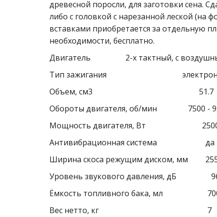
древесной поросли, для заготовки сена. Сд
либо с головкой с нарезанной леской (на ф
вставками приобретается за отдельную пла
необходимости, бесплатно.
Двигатель                  2-х тактный, с возд
Тип зажигания                                       электр
Объем, см3                                                       51.7 
Обороты двигателя, об/мин                7500 - 9
Мощность двигателя, Вт                             2500
Антивибрационная система                         да 
Ширина скоса режущим диском, мм         255
Уровень звукового давления, дБ                  96
Ёмкость топливного бака, мл                       70
Вес нетто, кг                                                        7  