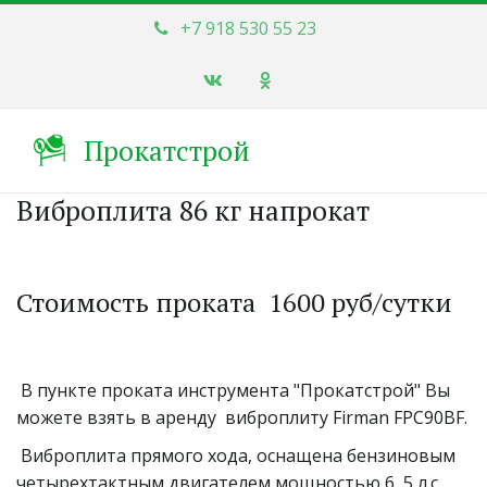
+7 918 530 55 23
Прокатстрой
Виброплита 86 кг напрокат
Стоимость проката  1600 руб/сутки
 В пункте проката инструмента "Прокатстрой" Вы 
можете взять в аренду  виброплиту Firman FPC90BF.
 Виброплита прямого хода, оснащена бензиновым 
четырехтактным двигателем мощностью 6, 5 л.с. 